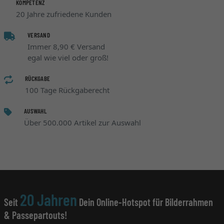
KOMPETENZ
20 Jahre zufriedene Kunden
VERSAND
Immer 8,90 € Versand
egal wie viel oder groß!
RÜCKGABE
100 Tage Rückgaberecht
AUSWAHL
Über 500.000 Artikel zur Auswahl
20 Jahren
Seit
Dein Online-Hotspot für Bilderrahmen
& Passepartouts!