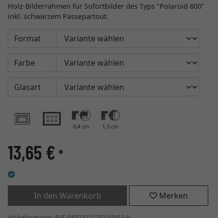
Holz-Bilderrahmen für Sofortbilder des Typs "Polaroid 600"
inkl. schwarzem Passepartout.
Format
Farbe
Glasart
0,4 cm
1,3 cm
13,65 €
*
In den Warenkorb
Merken
Artikelnummer: AVE-P850301025016NP3-H