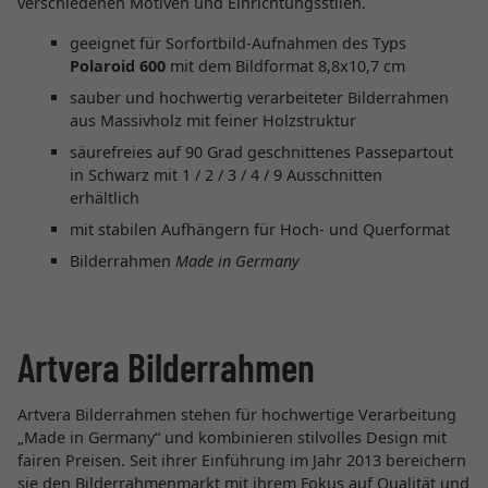
verschiedenen Motiven und Einrichtungsstilen.
geeignet für Sorfortbild-Aufnahmen des Typs
Polaroid 600
mit dem Bildformat 8,8x10,7 cm
sauber und hochwertig verarbeiteter Bilderrahmen
aus Massivholz mit feiner Holzstruktur
säurefreies auf 90 Grad geschnittenes Passepartout
in Schwarz mit 1 / 2 / 3 / 4 / 9 Ausschnitten
erhältlich
mit stabilen Aufhängern für Hoch- und Querformat
Bilderrahmen
Made in Germany
Artvera Bilderrahmen
Artvera Bilderrahmen stehen für hochwertige Verarbeitung
„Made in Germany“ und kombinieren stilvolles Design mit
fairen Preisen. Seit ihrer Einführung im Jahr 2013 bereichern
sie den Bilderrahmenmarkt mit ihrem Fokus auf Qualität und