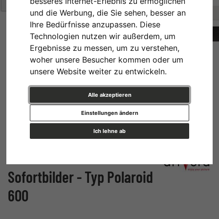
besseres Internet-Erlebnis zu ermöglichen
und die Werbung, die Sie sehen, besser an
Ihre Bedürfnisse anzupassen. Diese
Technologien nutzen wir außerdem, um
Ergebnisse zu messen, um zu verstehen,
woher unsere Besucher kommen oder um
unsere Website weiter zu entwickeln.
Alle akzeptieren
Einstellungen ändern
Ich lehne ab
Bilderrahmen für 2
Sofortbilder - Typ Polaroid
600