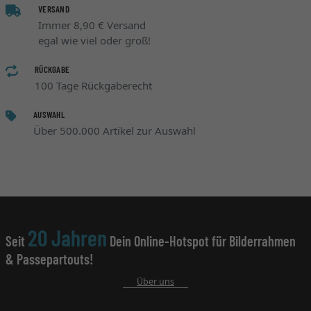
VERSAND
Immer 8,90 € Versand
egal wie viel oder groß!
RÜCKGABE
100 Tage Rückgaberecht
AUSWAHL
Über 500.000 Artikel zur Auswahl
20 Jahren
Seit
Dein Online-Hotspot für Bilderrahmen
& Passepartouts!
Über uns