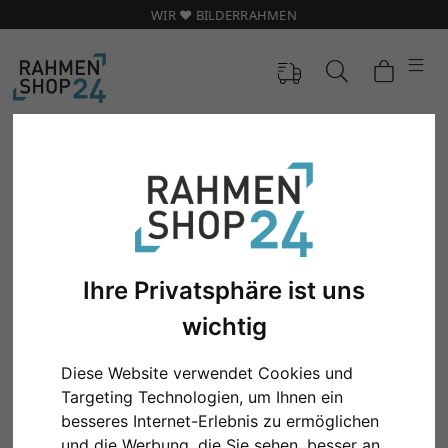
WIR ❤️ BILDERRAHMEN
Ihre Privatsphäre ist uns
wichtig
Diese Website verwendet Cookies und
Zurück
Weit
Targeting Technologien, um Ihnen ein
besseres Internet-Erlebnis zu ermöglichen
und die Werbung, die Sie sehen, besser an