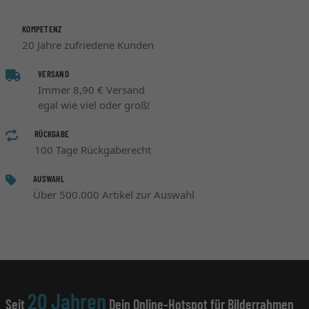
KOMPETENZ
20 Jahre zufriedene Kunden
VERSAND
Immer 8,90 € Versand
egal wie viel oder groß!
RÜCKGABE
100 Tage Rückgaberecht
AUSWAHL
Über 500.000 Artikel zur Auswahl
20 Jahren
Seit
Dein Online-Hotspot für Bilderrahmen