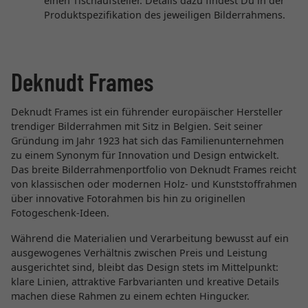
einen Tischaufsteller. Details dazu findest Du in der
Produktspezifikation des jeweiligen Bilderrahmens.
Deknudt Frames
Deknudt Frames ist ein führender europäischer Hersteller
trendiger Bilderrahmen mit Sitz in Belgien. Seit seiner
Gründung im Jahr 1923 hat sich das Familienunternehmen
zu einem Synonym für Innovation und Design entwickelt.
Das breite Bilderrahmenportfolio von Deknudt Frames reicht
von klassischen oder modernen Holz- und Kunststoffrahmen
über innovative Fotorahmen bis hin zu originellen
Fotogeschenk-Ideen.
Während die Materialien und Verarbeitung bewusst auf ein
ausgewogenes Verhältnis zwischen Preis und Leistung
ausgerichtet sind, bleibt das Design stets im Mittelpunkt:
klare Linien, attraktive Farbvarianten und kreative Details
machen diese Rahmen zu einem echten Hingucker.