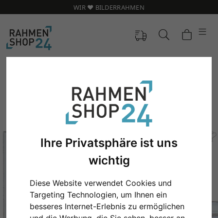
WIR ❤️ BILDERRAHMEN
Ihre Privatsphäre ist uns
wichtig
Diese Website verwendet Cookies und
Zurück
Weit
Targeting Technologien, um Ihnen ein
besseres Internet-Erlebnis zu ermöglichen
und die Werbung, die Sie sehen, besser an