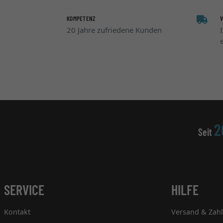
KOMPETENZ
20 Jahre zufriedene Kunden
2
Seit
SERVICE
HILFE
Kontakt
Versand & Zah