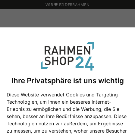
WIR ❤️ BILDERRAHMEN
RAGUE SCHMAL 5,2 nach Maß
Ihre Privatsphäre ist uns wichtig
Barockrahmen PRA
Diese Website verwendet Cookies und Targeting
Technologien, um Ihnen ein besseres Internet-
Erlebnis zu ermöglichen und die Werbung, die Sie
Farbe
sehen, besser an Ihre Bedürfnisse anzupassen. Diese
Technologien nutzen wir außerdem, um Ergebnisse
Glasart
zu messen, um zu verstehen, woher unsere Besucher