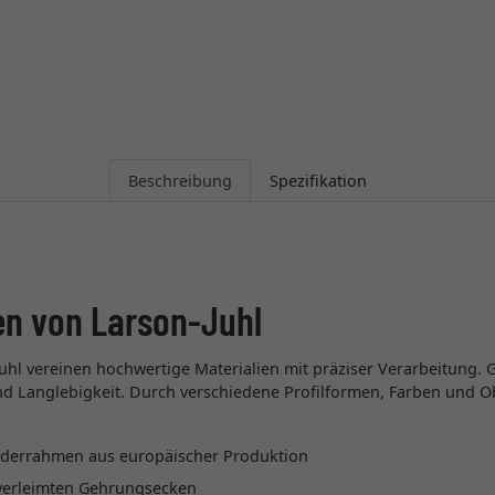
Beschreibung
Spezifikation
en von Larson-Juhl
uhl vereinen hochwertige Materialien mit präziser Verarbeitung. 
 und Langlebigkeit. Durch verschiedene Profilformen, Farben und O
lderrahmen aus europäischer Produktion
t verleimten Gehrungsecken