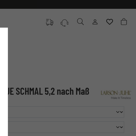
GUE SCHMAL 5,2 nach Maß