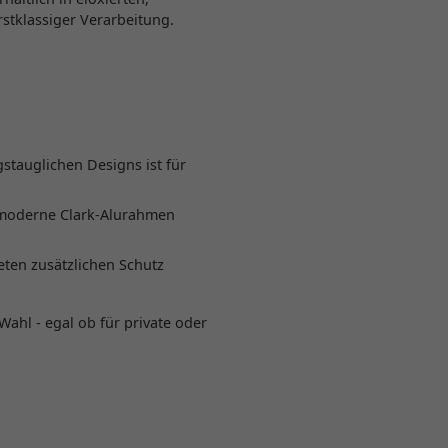
stklassiger Verarbeitung.
stauglichen Designs ist für
-moderne Clark-Alurahmen
ten zusätzlichen Schutz
Wahl - egal ob für private oder