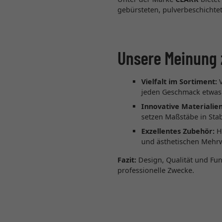
gebürsteten, pulverbeschichtet
Unsere Meinung 
Vielfalt im Sortiment:
V
jeden Geschmack etwas
Innovative Materialien
setzen Maßstäbe in Stabi
Exzellentes Zubehör:
Ho
und ästhetischen Mehr
Fazit:
Design, Qualität und Funk
professionelle Zwecke.