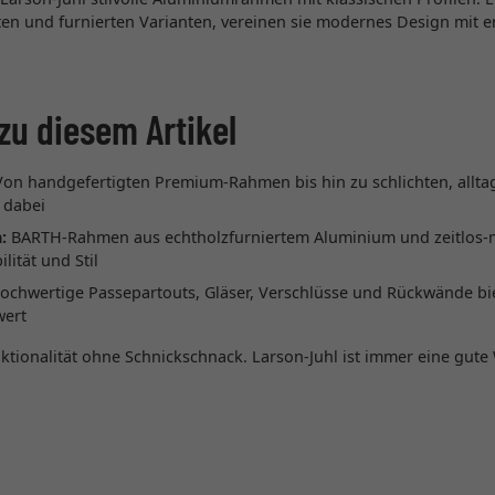
en und furnierten Varianten, vereinen sie modernes Design mit er
zu diesem Artikel
on handgefertigten Premium-Rahmen bis hin zu schlichten, alltag
 dabei
:
BARTH-Rahmen aus echtholzfurniertem Aluminium und zeitlos
lität und Stil
chwertige Passepartouts, Gläser, Verschlüsse und Rückwände bie
wert
tionalität ohne Schnickschnack. Larson-Juhl ist immer eine gute 