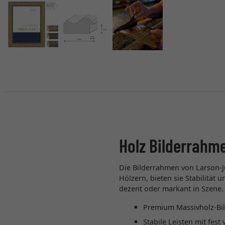
Holz Bilderrahm
Die Bilderrahmen von Larson-J
Hölzern, bieten sie Stabilität
dezent oder markant in Szene.
Premium Massivholz-Bi
Stabile Leisten mit fes