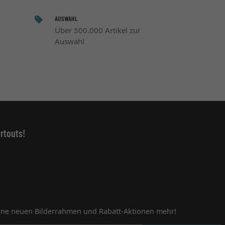
AUSWAHL
Über 500.000 Artikel zur
Auswahl
rtouts!
ine neuen Bilderrahmen und Rabatt-Aktionen mehr!