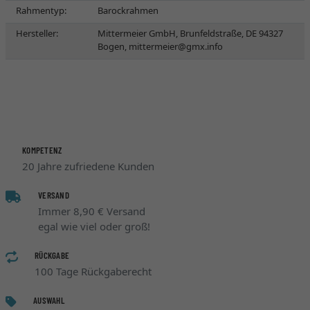
Rahmentyp:
Barockrahmen
Hersteller:
Mittermeier GmbH, Brunfeldstraße, DE 94327
Bogen,
mittermeier@gmx.info
KOMPETENZ
20 Jahre zufriedene Kunden
VERSAND
Immer 8,90 € Versand
egal wie viel oder groß!
RÜCKGABE
100 Tage Rückgaberecht
AUSWAHL