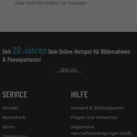
Über 500.000 Artikel zur Auswahl
20 Jahren
Seit
Dein Online-Hotspot für Bilderrahmen
& Passepartouts!
Über uns
SERVICE
HILFE
Kontakt
Versand & Zahlungsarten
Warenkorb
Fragen und Antworten
Konto
Allgemeine
Geschäftsbedingungen (AGB)
Impressum