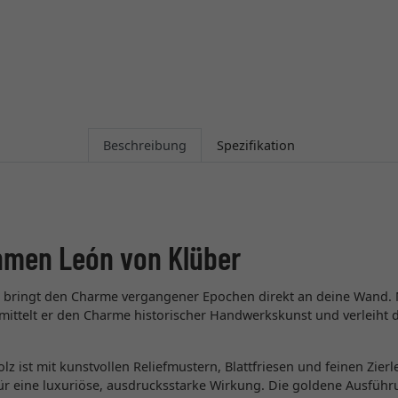
Beschreibung
Spezifikation
hmen León von Klüber
bringt den Charme vergangener Epochen direkt an deine Wand. M
rmittelt er den Charme historischer Handwerkskunst und verleiht 
z ist mit kunstvollen Reliefmustern, Blattfriesen und feinen Zierl
r eine luxuriöse, ausdrucksstarke Wirkung. Die goldene Ausführun