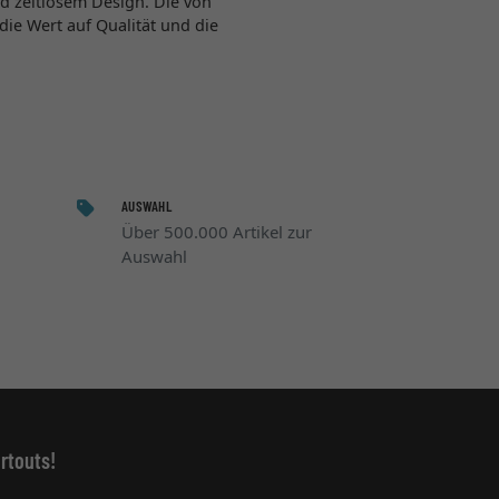
d zeitlosem Design. Die von
ie Wert auf Qualität und die
AUSWAHL
Über 500.000 Artikel zur
Auswahl
rtouts!