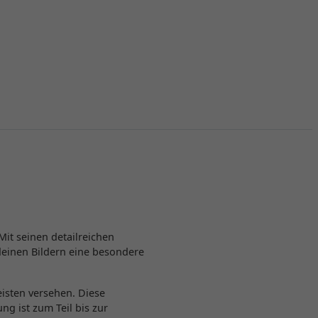
it seinen detailreichen
deinen Bildern eine besondere
eisten versehen. Diese
g ist zum Teil bis zur