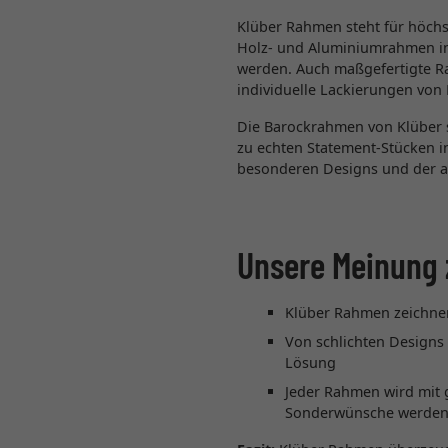
Klüber Rahmen steht für höchs
Holz- und Aluminiumrahmen in 
werden. Auch maßgefertigte R
individuelle Lackierungen von 
Die Barockrahmen von Klüber s
zu echten Statement-Stücken in
besonderen Designs und der a
Unsere Meinung 
Klüber Rahmen zeichnen
Von schlichten Designs
Lösung
Jeder Rahmen wird mit 
Sonderwünsche werden