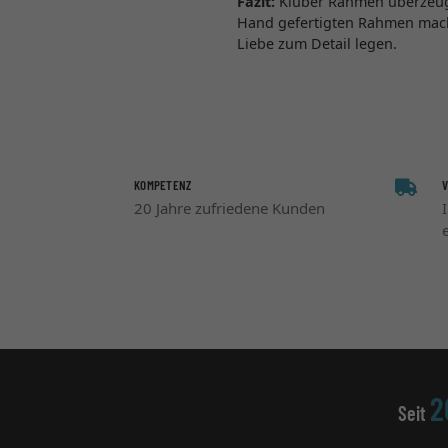
Fazit:
Klüber Rahmen überzeugt
Hand gefertigten Rahmen mache
Liebe zum Detail legen.
KOMPETENZ
20 Jahre zufriedene Kunden
2
Seit