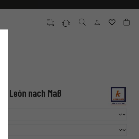
en León nach Maß