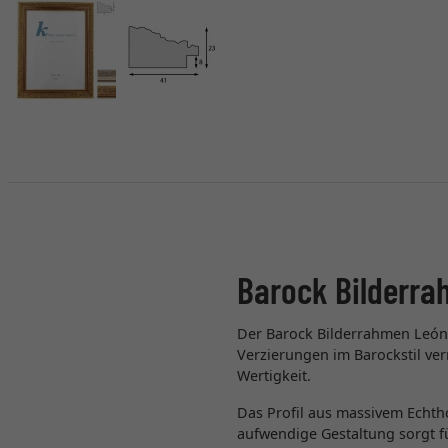
Barock Bilderra
Der Barock Bilderrahmen León 
Verzierungen im Barockstil ve
Wertigkeit.
Das Profil aus massivem Echthol
aufwendige Gestaltung sorgt fü