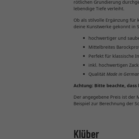
rötlichen Grundierung durchge
lebendige Tiefe verleiht.
Ob als stilvolle Ergänzung für
deine Kunstwerke gekonnt in 
hochwertiger und saube
Mittelbreites Barockpro
Perfekt für klassische 
inkl. hochwertigen Zac
Qualität
Made in Germa
Achtung:
Bitte beachte, dass
Der angegebene Preis ist der 
Beispiel zur Berechnung der S
Klüber