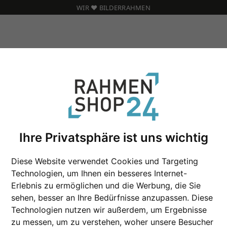
WIR ❤️ BILDERRAHMEN
Barock Bilderrahmen León nach Maß
Ihre Privatsphäre ist uns wichtig
Barock Bilderrahm
Diese Website verwendet Cookies und Targeting
Technologien, um Ihnen ein besseres Internet-
Erlebnis zu ermöglichen und die Werbung, die Sie
Farbe
sehen, besser an Ihre Bedürfnisse anzupassen. Diese
Technologien nutzen wir außerdem, um Ergebnisse
Glasart
zu messen, um zu verstehen, woher unsere Besucher