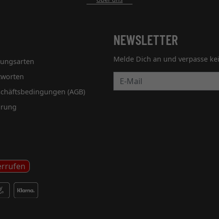
NEWSLETTER
Melde Dich an und verpasse ke
lungsarten
tworten
Newsletter
schäftsbedingungen (AGB)
hrung
errufen