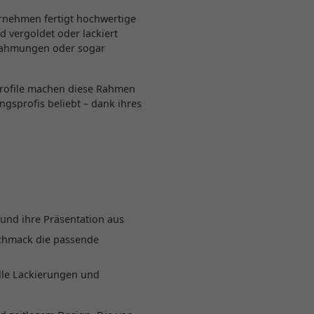
ernehmen fertigt hochwertige
 vergoldet oder lackiert
lrahmungen oder sogar
 Profile machen diese Rahmen
gsprofis beliebt – dank ihres
und ihre Präsentation aus
schmack die passende
elle Lackierungen und