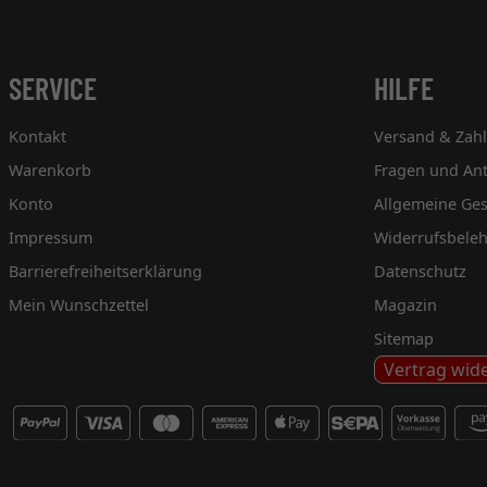
SERVICE
HILFE
Kontakt
Versand & Zah
Warenkorb
Fragen und An
Konto
Allgemeine Ge
Impressum
Widerrufsbele
Barrierefreiheitserklärung
Datenschutz
Mein Wunschzettel
Magazin
Sitemap
Vertrag wid