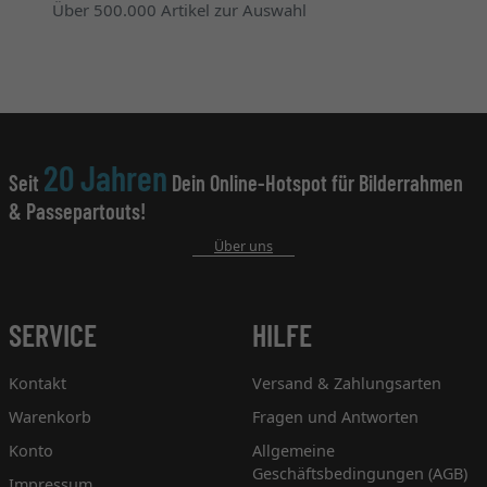
Über 500.000 Artikel zur Auswahl
20 Jahren
Seit
Dein Online-Hotspot für Bilderrahmen
& Passepartouts!
Über uns
SERVICE
HILFE
Kontakt
Versand & Zahlungsarten
Warenkorb
Fragen und Antworten
Konto
Allgemeine
Geschäftsbedingungen (AGB)
Impressum