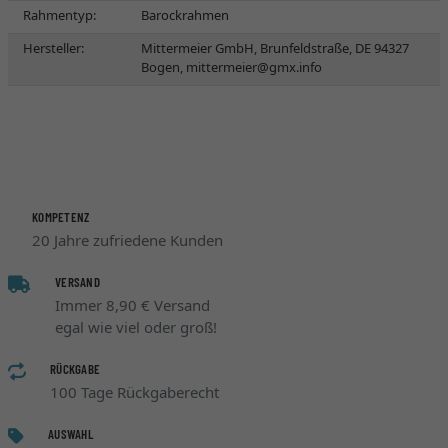
Rahmentyp:
Barockrahmen
Hersteller:
Mittermeier GmbH, Brunfeldstraße, DE 94327
Bogen,
mittermeier@gmx.info
KOMPETENZ
20 Jahre zufriedene Kunden
VERSAND
Immer 8,90 € Versand
egal wie viel oder groß!
RÜCKGABE
100 Tage Rückgaberecht
AUSWAHL