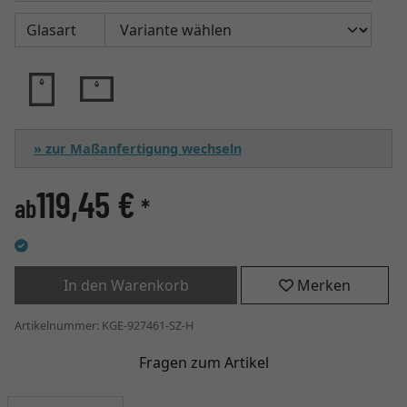
Glasart
» zur Maßanfertigung wechseln
119,45 €
ab
*
In den Warenkorb
Merken
Artikelnummer: KGE-927461-SZ-H
Fragen zum Artikel