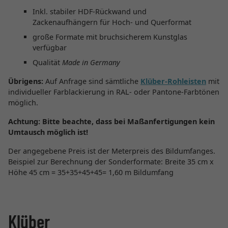
Inkl. stabiler HDF-Rückwand und
Zackenaufhängern für Hoch- und Querformat
große Formate mit bruchsicherem Kunstglas
verfügbar
Qualität
Made in Germany
Übrigens:
Auf Anfrage sind sämtliche
Klüber-Rohleisten
mit
individueller Farblackierung in RAL- oder Pantone-Farbtönen
möglich.
Achtung:
Bitte beachte, dass bei Maßanfertigungen kein
Umtausch möglich ist!
Der angegebene Preis ist der Meterpreis des Bildumfanges.
Beispiel zur Berechnung der Sonderformate: Breite 35 cm x
Höhe 45 cm = 35+35+45+45= 1,60 m Bildumfang
Klüber