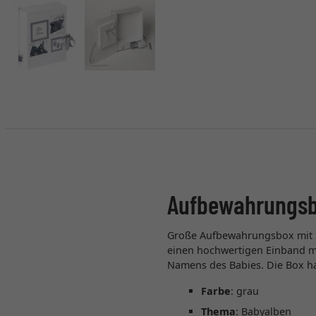
Aufbewahrungsbo
Große Aufbewahrungsbox mit Sc
einen hochwertigen Einband mi
Namens des Babies. Die Box ha
Farbe
: grau
Thema
: Babyalben