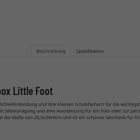
Beschreibung
Spezifikation
x Little Foot
hleifenbindung und drei kleinen Schubfächern für die wichtigste
t Silberprägung und eine Ausstanzung für ein Foto oder zur per
t die Maße von 28,5x34x9cm und ist ein schönes Geschenk für fr