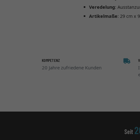
Veredelung
: Ausstanz
Artikelmaße
: 29 cm x 
KOMPETENZ
20 Jahre zufriedene Kunden
2
Seit