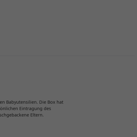
n Babyutensilien. Die Box hat
sönlichen Eintragung des
ischgebackene Eltern.