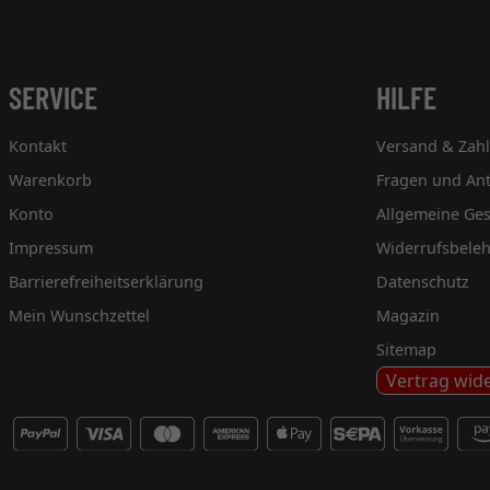
SERVICE
HILFE
Kontakt
Versand & Zah
Warenkorb
Fragen und An
Konto
Allgemeine Ge
Impressum
Widerrufsbele
Barrierefreiheitserklärung
Datenschutz
Mein Wunschzettel
Magazin
Sitemap
Vertrag wid