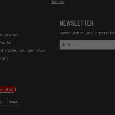
Über uns
NEWSLETTER
Melde Dich an und verpasse ke
lungsarten
tworten
Newsletter
schäftsbedingungen (AGB)
hrung
errufen