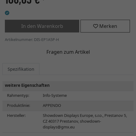
*
In den Warenkorb
Merken
Artikelnummer: DIS-EP1A5P-H
Fragen zum Artikel
Spezifikation
weitere Eigenschaften
Rahmentyp:
Info-Systeme
Produktlinie:
APPENDO
Hersteller:
Showdown Displays Europe, s.r.o., Prestanov 5,
CZ 40317 Prestanov,
showdown-
displays@gmx.eu