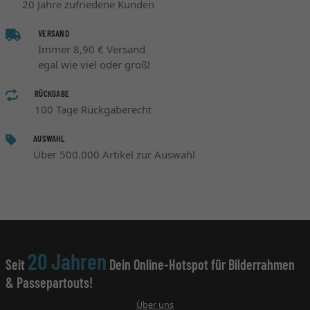
20 Jahre zufriedene Kunden
VERSAND
Immer 8,90 € Versand
egal wie viel oder groß!
RÜCKGABE
100 Tage Rückgaberecht
AUSWAHL
Über 500.000 Artikel zur Auswahl
20 Jahren
Seit
Dein Online-Hotspot für Bilderrahmen
& Passepartouts!
Über uns