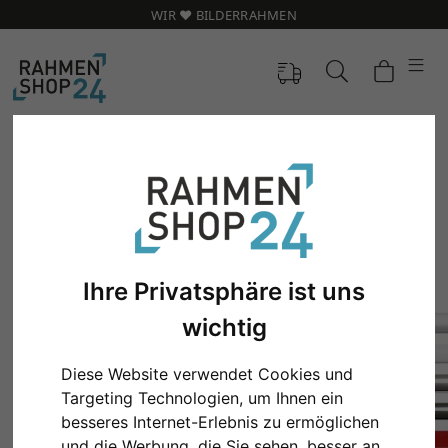
WIR ❤️ BILDERRAHMEN
Ihre Privatsphäre ist uns
wichtig
Diese Website verwendet Cookies und
Zurück
Weit
Targeting Technologien, um Ihnen ein
besseres Internet-Erlebnis zu ermöglichen
und die Werbung, die Sie sehen, besser an