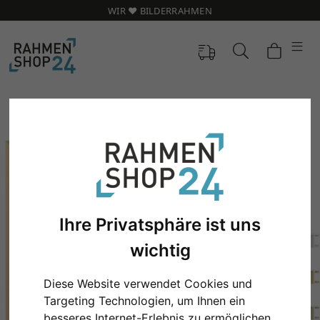
WIR ❤️ BILDERRAHMEN
Ihre Privatsphäre ist uns
wichtig
Zurück
Weit
Diese Website verwendet Cookies und
Targeting Technologien, um Ihnen ein
besseres Internet-Erlebnis zu ermöglichen