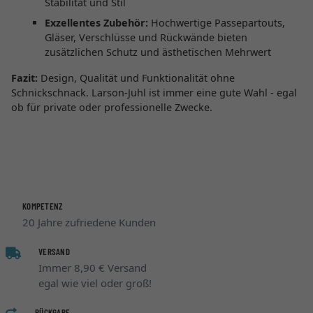
Stabilität und Stil
Exzellentes Zubehör:
Hochwertige Passepartouts,
Gläser, Verschlüsse und Rückwände bieten
zusätzlichen Schutz und ästhetischen Mehrwert
Fazit:
Design, Qualität und Funktionalität ohne
Schnickschnack. Larson-Juhl ist immer eine gute Wahl - egal
ob für private oder professionelle Zwecke.
KOMPETENZ
20 Jahre zufriedene Kunden
VERSAND
Immer 8,90 € Versand
egal wie viel oder groß!
RÜCKGABE