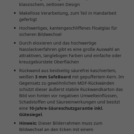
klassischem, zeitlosen Design
Makellose Verarbeitung, zum Teil in Handarbeit
gefertigt
Hochwertiges, kantengeschliffenes Floatglas für
sicheren Bildwechsel
Durch eloxieren und das hochwertige
Nasslackverfahren gibt es eine große Auswahl an
attraktiven, langlebigen Farben und einfache oder
kreuzgebürstete Oberflächen
Rückwand aus beidseitig säurefrei kaschiertem,
weißen
3 mm SafeBoard
mit gepuffertem Kern. Im
Gegensatz zu gewöhnlichen MDF-Rückwänden
schützt dieser äußerst stabile Rückwandkarton das
Bild von hinten vor negativen Umwelteinflüssen,
Schadstoffen und Säureeinwirkungen und besitzt
eine
10-Jahre-Säureschutzgarantie inkl.
Gütesiegel
.
Hinweis:
Dieser Bilderrahmen muss zum
Bildwechsel an den Ecken mit einem