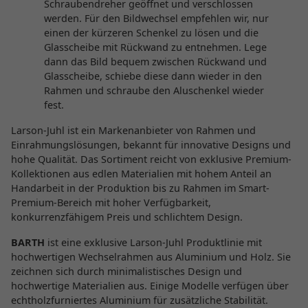
Schraubendreher geöffnet und verschlossen
werden. Für den Bildwechsel empfehlen wir, nur
einen der kürzeren Schenkel zu lösen und die
Glasscheibe mit Rückwand zu entnehmen. Lege
dann das Bild bequem zwischen Rückwand und
Glasscheibe, schiebe diese dann wieder in den
Rahmen und schraube den Aluschenkel wieder
fest.
Larson-Juhl ist ein Markenanbieter von Rahmen und
Einrahmungslösungen, bekannt für innovative Designs und
hohe Qualität. Das Sortiment reicht von exklusive Premium-
Kollektionen aus edlen Materialien mit hohem Anteil an
Handarbeit in der Produktion bis zu Rahmen im Smart-
Premium-Bereich mit hoher Verfügbarkeit,
konkurrenzfähigem Preis und schlichtem Design.
BARTH
ist eine exklusive Larson-Juhl Produktlinie mit
hochwertigen Wechselrahmen aus Aluminium und Holz. Sie
zeichnen sich durch minimalistisches Design und
hochwertige Materialien aus. Einige Modelle verfügen über
echtholzfurniertes Aluminium für zusätzliche Stabilität.