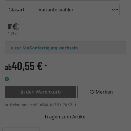
Glasart
1,59 cm
» zur Maßanfertigung wechseln
40,55 €
ab
*
In den Warenkorb
Merken
Artikelnummer: AIC-450010173D170-SZ-H
Fragen zum Artikel