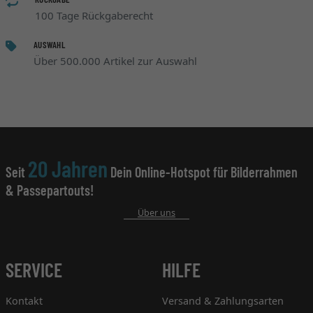
100 Tage Rückgaberecht
AUSWAHL
Über 500.000 Artikel zur Auswahl
20 Jahren
Seit
Dein Online-Hotspot für Bilderrahmen
& Passepartouts!
Über uns
SERVICE
HILFE
Kontakt
Versand & Zahlungsarten