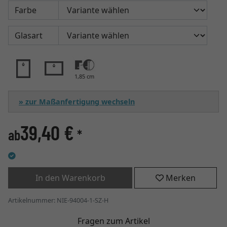
Farbe
Glasart
1,85 cm
» zur Maßanfertigung wechseln
39,40 €
ab
*
In den Warenkorb
Merken
Artikelnummer: NIE-94004-1-SZ-H
Fragen zum Artikel