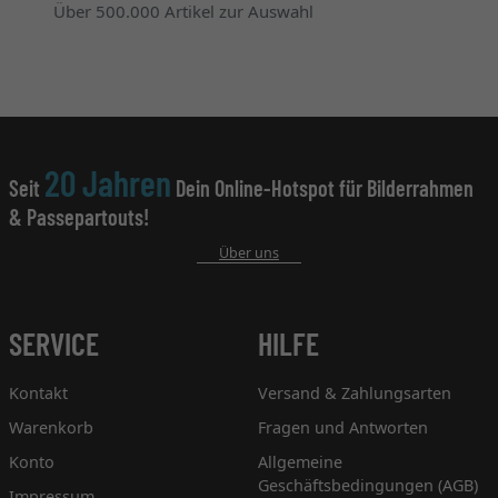
Über 500.000 Artikel zur Auswahl
20 Jahren
Seit
Dein Online-Hotspot für Bilderrahmen
& Passepartouts!
Über uns
SERVICE
HILFE
Kontakt
Versand & Zahlungsarten
Warenkorb
Fragen und Antworten
Konto
Allgemeine
Geschäftsbedingungen (AGB)
Impressum