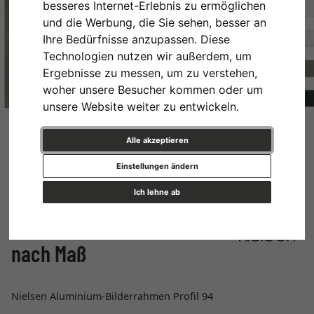
besseres Internet-Erlebnis zu ermöglichen
und die Werbung, die Sie sehen, besser an
Ihre Bedürfnisse anzupassen. Diese
Technologien nutzen wir außerdem, um
Ergebnisse zu messen, um zu verstehen,
woher unsere Besucher kommen oder um
unsere Website weiter zu entwickeln.
Alle akzeptieren
Einstellungen ändern
Ich lehne ab
Alu Bilderrahmen Profil 94
nach Maß
Nielsen Aluminium-Bilderrahmen Profil 94