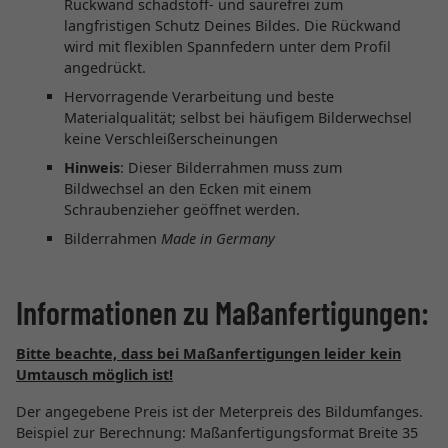
Rückwand schadstoff- und säurefrei zum
langfristigen Schutz Deines Bildes. Die Rückwand
wird mit flexiblen Spannfedern unter dem Profil
angedrückt.
Hervorragende Verarbeitung und beste
Materialqualität; selbst bei häufigem Bilderwechsel
keine Verschleißerscheinungen
Hinweis
: Dieser Bilderrahmen muss zum
Bildwechsel an den Ecken mit einem
Schraubenzieher geöffnet werden.
Bilderrahmen
Made in Germany
Informationen zu Maßanfertigungen:
Bitte beachte, dass bei Maßanfertigungen leider kein
Umtausch möglich ist!
Der angegebene Preis ist der Meterpreis des Bildumfanges.
Beispiel zur Berechnung: Maßanfertigungsformat Breite 35