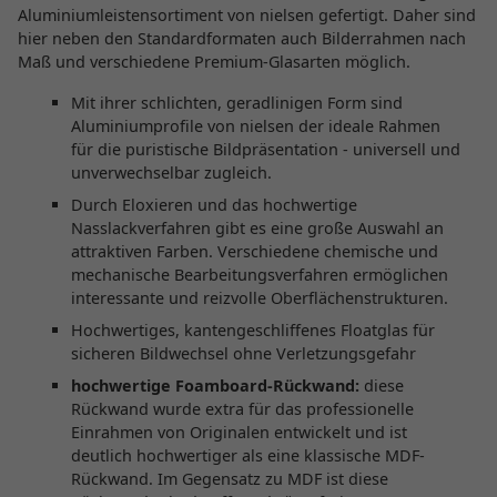
Aluminiumleistensortiment von nielsen gefertigt. Daher sind
hier neben den Standardformaten auch Bilderrahmen nach
Maß und verschiedene Premium-Glasarten möglich.
Mit ihrer schlichten, geradlinigen Form sind
Aluminiumprofile von nielsen der ideale Rahmen
für die puristische Bildpräsentation - universell und
unverwechselbar zugleich.
Durch Eloxieren und das hochwertige
Nasslackverfahren gibt es eine große Auswahl an
attraktiven Farben. Verschiedene chemische und
mechanische Bearbeitungsverfahren ermöglichen
interessante und reizvolle Oberflächenstrukturen.
Hochwertiges, kantengeschliffenes Floatglas für
sicheren Bildwechsel ohne Verletzungsgefahr
hochwertige Foamboard-Rückwand:
diese
Rückwand wurde extra für das professionelle
Einrahmen von Originalen entwickelt und ist
deutlich hochwertiger als eine klassische MDF-
Rückwand. Im Gegensatz zu MDF ist diese