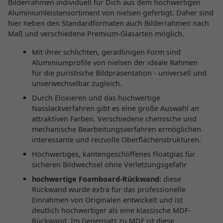
Bilderrahmen individuell für Dich aus dem hochwertigen
Aluminiumleistensortiment von nielsen gefertigt. Daher sind
hier neben den Standardformaten auch Bilderrahmen nach
Maß und verschiedene Premium-Glasarten möglich.
Mit ihrer schlichten, geradlinigen Form sind
Aluminiumprofile von nielsen der ideale Rahmen
für die puristische Bildpräsentation - universell und
unverwechselbar zugleich.
Durch Eloxieren und das hochwertige
Nasslackverfahren gibt es eine große Auswahl an
attraktiven Farben. Verschiedene chemische und
mechanische Bearbeitungsverfahren ermöglichen
interessante und reizvolle Oberflächenstrukturen.
Hochwertiges, kantengeschliffenes Floatglas für
sicheren Bildwechsel ohne Verletzungsgefahr
hochwertige Foamboard-Rückwand:
diese
Rückwand wurde extra für das professionelle
Einrahmen von Originalen entwickelt und ist
deutlich hochwertiger als eine klassische MDF-
Rückwand. Im Gegensatz zu MDF ist diese