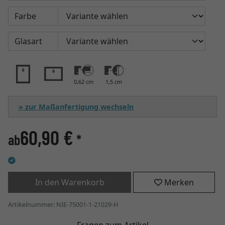
Farbe
Glasart
0,62 cm
1,5 cm
» zur Maßanfertigung wechseln
60,90 €
ab
*
In den Warenkorb
Merken
Artikelnummer: NIE-75001-1-21029-H
Fragen zum Artikel