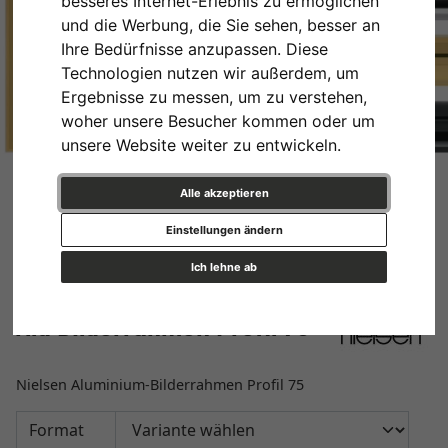
besseres Internet-Erlebnis zu ermöglichen
und die Werbung, die Sie sehen, besser an
Ihre Bedürfnisse anzupassen. Diese
Technologien nutzen wir außerdem, um
Ergebnisse zu messen, um zu verstehen,
woher unsere Besucher kommen oder um
unsere Website weiter zu entwickeln.
Alle akzeptieren
Einstellungen ändern
Ich lehne ab
Alu Bilderrahmen Profil 75
Nielsen Aluminium-Bilderrahmen Profil 75
Format