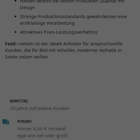
nielsen vereint bei seinen Produkten Qualität mit
Design
Strenge Produktionsstandards gewährleisten eine
erstklassige Verarbeitung
Attraktives Preis-Leistungsverhältnis
Fazit:
nielsen ist der ideale Anbieter für anspruchsvolle
Kunden, die Ihr Bild mit stilvoller, moderner Ästhetik in
Szene setzen wollen.
KOMPETENZ
20 Jahre zufriedene Kunden
VERSAND
Immer 8,90 € Versand
egal wie viel oder groß!