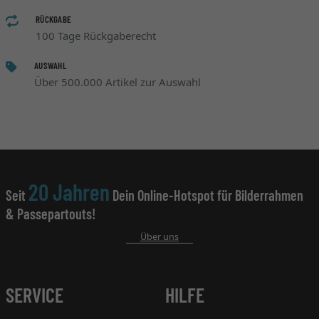
RÜCKGABE
100 Tage Rückgaberecht
AUSWAHL
Über 500.000 Artikel zur Auswahl
20 Jahren
Seit
Dein Online-Hotspot für Bilderrahmen
& Passepartouts!
Über uns
SERVICE
HILFE