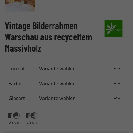
Vintage Bilderrahmen
Warschau aus recyceltem
Massivholz
Format
Farbe
Glasart
0,9 cm
0,9 cm