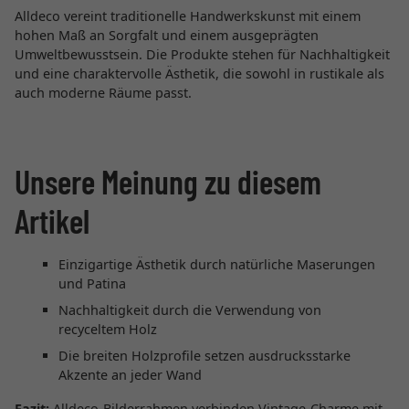
Alldeco vereint traditionelle Handwerkskunst mit einem
hohen Maß an Sorgfalt und einem ausgeprägten
Umweltbewusstsein. Die Produkte stehen für Nachhaltigkeit
und eine charaktervolle Ästhetik, die sowohl in rustikale als
auch moderne Räume passt.
Unsere Meinung zu diesem
Artikel
Einzigartige Ästhetik durch natürliche Maserungen
und Patina
Nachhaltigkeit durch die Verwendung von
recyceltem Holz
Die breiten Holzprofile setzen ausdrucksstarke
Akzente an jeder Wand
Fazit:
Alldeco-Bilderrahmen verbinden Vintage-Charme mit