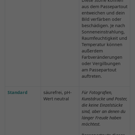
Diese Stoffe können
aus dem Passepartout
entweichen und dein
Bild verfärben oder
beschädigen. Je nach
Sonneneinstrahlung,
Raumfeuchtigkeit und
Temperatur können
außerdem
Farbveränderungen
oder Vergilbungen
am Passepartout
auftreten.
Standard
säurefrei, pH-
Für Fotografien,
Wert neutral
Kunstdrucke und Poster,
die keine Einzelstücke
sind, aber an denen du
länger Freude haben
möchtest.