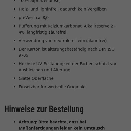
100% Alphazellulose,
Holz- und ligninfrei, dadurch kein Vergilben
ph-Wert ca. 8,0
Pufferung mit Kalziumkarbonat, Alkalireserve 2 –
4%, langfristig säurefrei
Verwendung von neutralem Leim (alaunfrei)
Der Karton ist alterungsbeständig nach DIN ISO
9706
Höchste UV-Beständigkeit der Farben schützt vor
Ausbleichen und Alterung
Glatte Oberfläche
Einsetzbar für wertvolle Originale
Hinweise zur Bestellung
Achtung: Bitte beachte, dass bei
Maßanfertigungen leider kein Umtausch