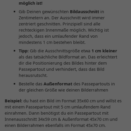
möglich ist!
Gib Deinen gewünschten
Bildausschnitt
in
Zentimetern an. Der Ausschnitt wird immer
zentriert geschnitten. Prinzipiell sind alle
rechteckigen Innenmaße möglich. Wichtig ist
jedoch, dass ein umlaufender Rand von
mindestens 1 cm bestehen bleibt.
Tipp:
Gib die Ausschnittsgröße etwa
1 cm kleiner
als das tatsächliche Bildformat an. Das erleichtert
dir die Positionierung des Bildes hinter dem
Passepartout und verhindert, dass das Bild
herausrutscht.
Bestelle das
Außenformat
des Passepartouts in
der gleichen Größe wie deinen Bilderrahmen
Beispiel:
du hast ein Bild im Format 35x60 cm und willst es
mit einem Passepartout mit 5 cm umlaufendem Rand
einrahmen. Dann benötigst du ein Passepartout mit
Innenausschnitt 34x59 cm & Außenformat 45x70 cm und
einen Bilderrahmen ebenfalls im Format 45x70 cm.