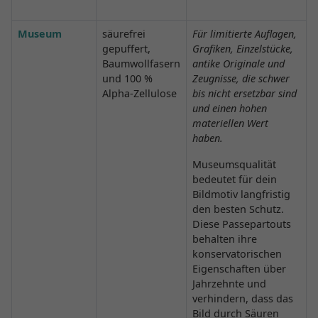
Museum
säurefrei
Für limitierte Auflagen,
gepuffert,
Grafiken, Einzelstücke,
Baumwollfasern
antike Originale und
und 100 %
Zeugnisse, die schwer
Alpha-Zellulose
bis nicht ersetzbar sind
und einen hohen
materiellen Wert
haben.
Museumsqualität
bedeutet für dein
Bildmotiv langfristig
den besten Schutz.
Diese Passepartouts
behalten ihre
konservatorischen
Eigenschaften über
Jahrzehnte und
verhindern, dass das
Bild durch Säuren