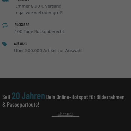
Immer 8,90 € Versand
egal wie viel oder groß!
RÜCKGABE
100 Tage Rückgaberecht
AUSWAHL
Über 500.000 Artikel zur Auswahl
20 Jahren
Seit
Dein Online-Hotspot für Bilderrahmen
& Passepartouts!
Über uns