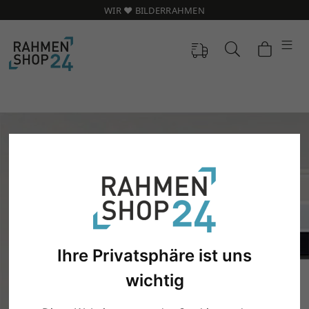
WIR ❤️ BILDERRAHMEN
Ihre Privatsphäre ist uns
wichtig