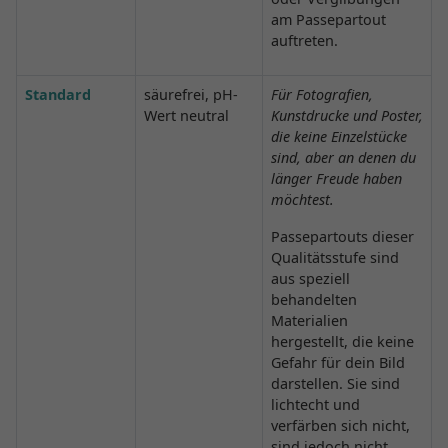
am Passepartout
auftreten.
Standard
säurefrei, pH-
Für Fotografien,
Wert neutral
Kunstdrucke und Poster,
die keine Einzelstücke
sind, aber an denen du
länger Freude haben
möchtest.
Passepartouts dieser
Qualitätsstufe sind
aus speziell
behandelten
Materialien
hergestellt, die keine
Gefahr für dein Bild
darstellen. Sie sind
lichtecht und
verfärben sich nicht,
sind jedoch nicht