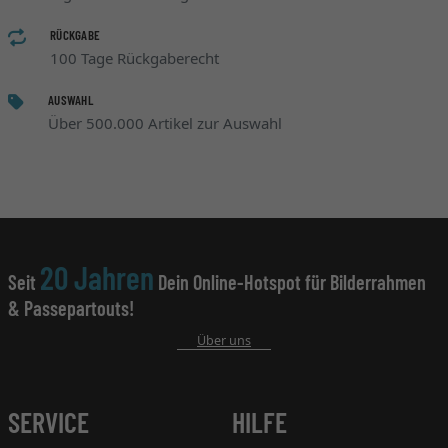
RÜCKGABE
100 Tage Rückgaberecht
AUSWAHL
Über 500.000 Artikel zur Auswahl
20 Jahren
Seit
Dein Online-Hotspot für Bilderrahmen
& Passepartouts!
Über uns
SERVICE
HILFE