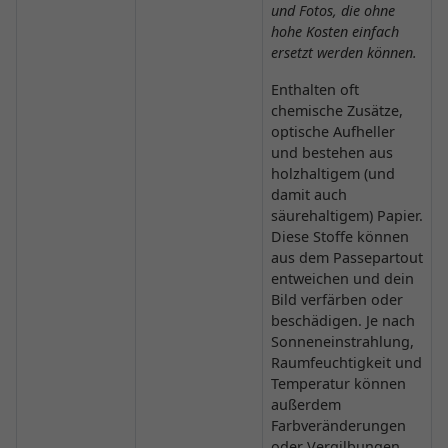
und Fotos, die ohne
hohe Kosten einfach
ersetzt werden können.
Enthalten oft
chemische Zusätze,
optische Aufheller
und bestehen aus
holzhaltigem (und
damit auch
säurehaltigem) Papier.
Diese Stoffe können
aus dem Passepartout
entweichen und dein
Bild verfärben oder
beschädigen. Je nach
Sonneneinstrahlung,
Raumfeuchtigkeit und
Temperatur können
außerdem
Farbveränderungen
oder Vergilbungen