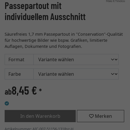
Passepartout mit
individuellem Ausschnitt
Säurefreies 1,7 mm Passepartout in "Conservation"-Qualität
für hochwertige Bilder wie bspw. Grafiken, limitierte
Auflagen, Dokumente und Fotografien.
Format
Farbe
8,45 €
ab
*
In den Warenkorb
Merken
Artikelnummer: AIC-007-51156-1318sz-H