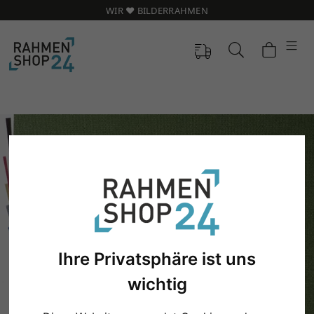
WIR ❤️ BILDERRAHMEN
Ihre Privatsphäre ist uns
Zurück
Weit
wichtig