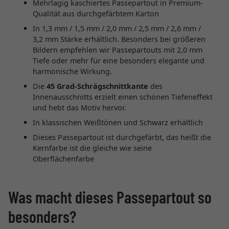
Mehrlagig kaschiertes Passepartout in Premium-
Qualität aus durchgefärbtem Karton
In 1,3 mm / 1,5 mm / 2,0 mm / 2,5 mm / 2,6 mm /
3,2 mm Stärke erhältlich. Besonders bei größeren
Bildern empfehlen wir Passepartouts mit 2,0 mm
Tiefe oder mehr für eine besonders elegante und
harmonische Wirkung.
Die
45 Grad-Schrägschnittkante
des
Innenausschnitts erzielt einen schönen Tiefeneffekt
und hebt das Motiv hervor.
In klassischen Weißtönen und Schwarz erhältlich
Dieses Passepartout ist durchgefärbt, das heißt die
Kernfarbe ist die gleiche wie seine
Oberflächenfarbe
Was macht dieses Passepartout so
besonders?