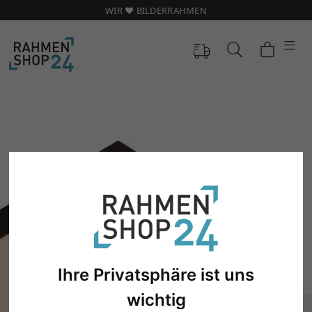
WIR ❤️ BILDERRAHMEN
Ihre Privatsphäre ist uns
wichtig