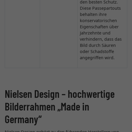
den besten Schutz.
Diese Passepartouts
behalten ihre
konservatorischen
Eigenschaften über
Jahrzehnte und
verhindern, dass das
Bild durch Säuren
oder Schadstoffe
angegriffen wird.
Nielsen Design – hochwertige
Bilderrahmen „Made in
Germany“
Nielsen Design gehört zu den führenden Herstellern von