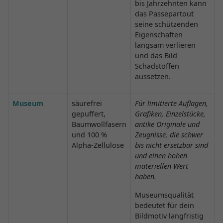
bis Jahrzehnten kann
das Passepartout
seine schützenden
Eigenschaften
langsam verlieren
und das Bild
Schadstoffen
aussetzen.
Museum
säurefrei
Für limitierte Auflagen,
gepuffert,
Grafiken, Einzelstücke,
Baumwollfasern
antike Originale und
und 100 %
Zeugnisse, die schwer
Alpha-Zellulose
bis nicht ersetzbar sind
und einen hohen
materiellen Wert
haben.
Museumsqualität
bedeutet für dein
Bildmotiv langfristig