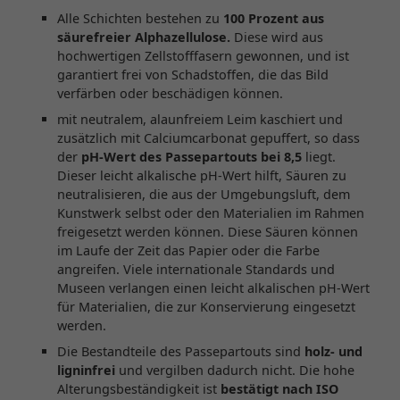
Alle Schichten bestehen zu
100 Prozent aus
säurefreier Alphazellulose.
Diese wird aus
hochwertigen Zellstofffasern gewonnen, und ist
garantiert frei von Schadstoffen, die das Bild
verfärben oder beschädigen können.
mit neutralem, alaunfreiem Leim kaschiert und
zusätzlich mit Calciumcarbonat gepuffert, so dass
der
pH-Wert des Passepartouts bei 8,5
liegt.
Dieser leicht alkalische pH-Wert hilft, Säuren zu
neutralisieren, die aus der Umgebungsluft, dem
Kunstwerk selbst oder den Materialien im Rahmen
freigesetzt werden können. Diese Säuren können
im Laufe der Zeit das Papier oder die Farbe
angreifen. Viele internationale Standards und
Museen verlangen einen leicht alkalischen pH-Wert
für Materialien, die zur Konservierung eingesetzt
werden.
Die Bestandteile des Passepartouts sind
holz- und
ligninfrei
und vergilben dadurch nicht. Die hohe
Alterungsbeständigkeit ist
bestätigt nach ISO