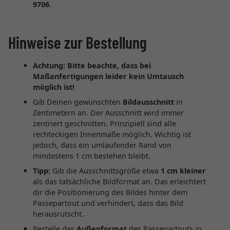
9706
.
Hinweise zur Bestellung
Achtung: Bitte beachte, dass bei
Maßanfertigungen leider kein Umtausch
möglich ist!
Gib Deinen gewünschten
Bildausschnitt
in
Zentimetern an. Der Ausschnitt wird immer
zentriert geschnitten. Prinzipiell sind alle
rechteckigen Innenmaße möglich. Wichtig ist
jedoch, dass ein umlaufender Rand von
mindestens 1 cm bestehen bleibt.
Tipp:
Gib die Ausschnittsgröße etwa
1 cm kleiner
als das tatsächliche Bildformat an. Das erleichtert
dir die Positionierung des Bildes hinter dem
Passepartout und verhindert, dass das Bild
herausrutscht.
Bestelle das
Außenformat
des Passepartouts in