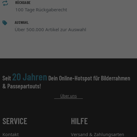
RÜCKGABE
100 Tage Rückgaberecht
AUSWAHL
Über 500.000 Artikel zur Auswahl
20 Jahren
Seit
Dein Online-Hotspot für Bilderrahmen
& Passepartouts!
Über uns
SERVICE
HILFE
Kontakt
Versand & Zahlungsarten