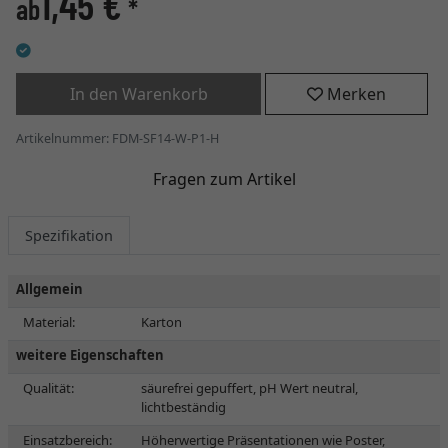
1,45 €
ab
*
In den Warenkorb
Merken
Artikelnummer: FDM-SF14-W-P1-H
Fragen zum Artikel
Spezifikation
Allgemein
Material:
Karton
weitere Eigenschaften
Qualität:
säurefrei gepuffert, pH Wert neutral,
lichtbeständig
Einsatzbereich:
Höherwertige Präsentationen wie Poster,