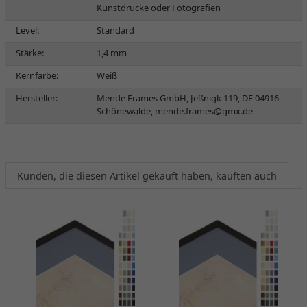
Kunstdrucke oder Fotografien
Level:
Standard
Stärke:
1,4 mm
Kernfarbe:
Weiß
Hersteller:
Mende Frames GmbH, Jeßnigk 119, DE 04916
Schönewalde,
mende.frames@gmx.de
Kunden, die diesen Artikel gekauft haben, kauften auch