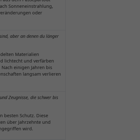
nach Sonneneinstrahlung,
veränderungen oder
 sind, aber an denen du länger
ndelten Materialien
ind lichtecht und verfärben
. Nach einigen Jahren bis
enschaften langsam verlieren
e und Zeugnisse, die schwer bis
en besten Schutz. Diese
ten über Jahrzehnte und
ngegriffen wird.