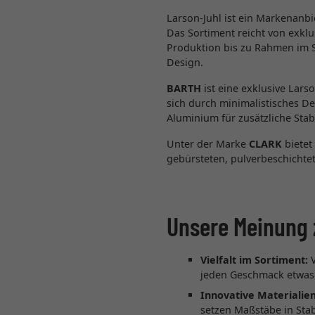
Larson-Juhl ist ein Markenanb
Das Sortiment reicht von exkl
Produktion bis zu Rahmen im 
Design.
BARTH
ist eine exklusive Lar
sich durch minimalistisches D
Aluminium für zusätzliche Stabi
Unter der Marke
CLARK
bietet
gebürsteten, pulverbeschichtet
Unsere Meinung 
Vielfalt im Sortiment:
V
jeden Geschmack etwas
Innovative Materialien
setzen Maßstäbe in Stabi