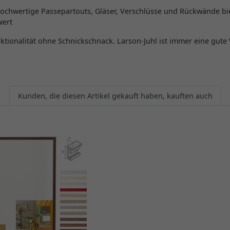
chwertige Passepartouts, Gläser, Verschlüsse und Rückwände bie
wert
tionalität ohne Schnickschnack. Larson-Juhl ist immer eine gute 
Kunden, die diesen Artikel gekauft haben, kauften auch